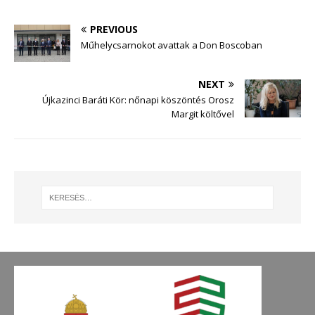
PREVIOUS
Műhelycsarnokot avattak a Don Boscoban
NEXT
Újkazinci Baráti Kör: nőnapi köszöntés Orosz
Margit költővel