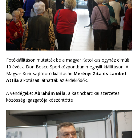
Fotókiállításon mutatták be a magyar Katolikus egyház elmúlt
10 évét a Don Bosco Sportközpontban megnyílt kiállításon. A
Magyar Kurír sajtófotó kiállításán
Merényi Zita és Lambet
Attila
alkotásait láthatták az érdeklődők.
A vendégeket
Ábrahám Béla
, a kazincbarcikai szerzetesi
közösség igazgatója köszöntötte