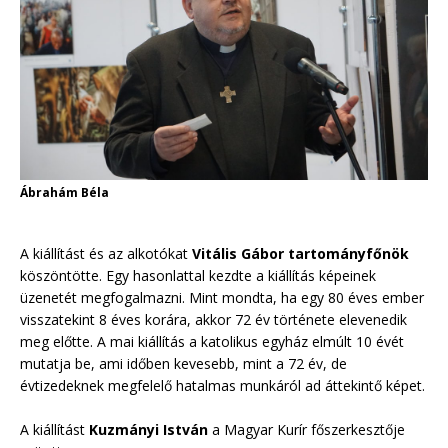
Ábrahám Béla
A kiállítást és az alkotókat
Vitális Gábor tartományfőnök
köszöntötte. Egy hasonlattal kezdte a kiállítás képeinek
üzenetét megfogalmazni. Mint mondta, ha egy 80 éves ember
visszatekint 8 éves korára, akkor 72 év története elevenedik
meg előtte. A mai kiállítás a katolikus egyház elmúlt 10 évét
mutatja be, ami időben kevesebb, mint a 72 év, de
évtizedeknek megfelelő hatalmas munkáról ad áttekintő képet.
A kiállítást
Kuzmányi István
a Magyar Kurír főszerkesztője