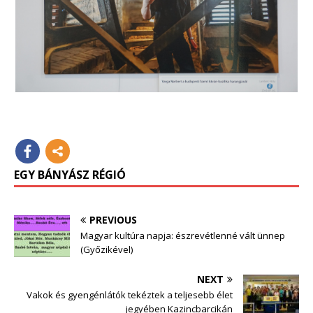
EGY BÁNYÁSZ RÉGIÓ
PREVIOUS
Magyar kultúra napja: észrevétlenné vált ünnep
(Győzikével)
NEXT
Vakok és gyengénlátók tekéztek a teljesebb élet
jegyében Kazincbarcikán