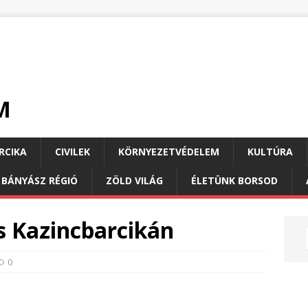
M
RCIKA
CIVILEK
KÖRNYEZETVÉDELEM
KULTÚRA
 BÁNYÁSZ RÉGIÓ
ZÖLD VILÁG
ÉLETÜNK BORSOD
ás Kazincbarcikán
0