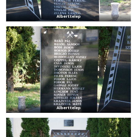
Alberttelep
Alberttelep