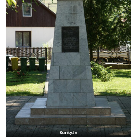
Kurityán