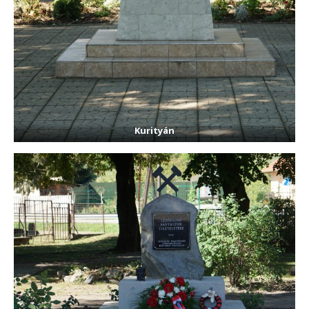
Kurityán