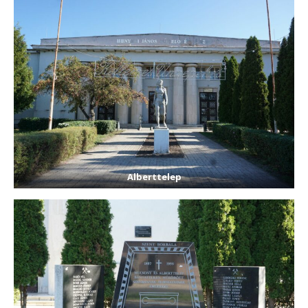
Alberttelep