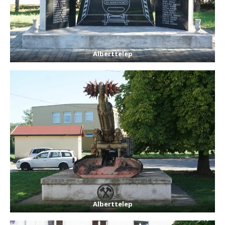
Alberttelep
Alberttelep