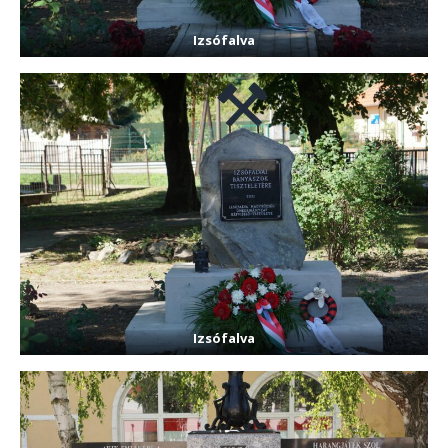
Izsófalva
Izsófalva