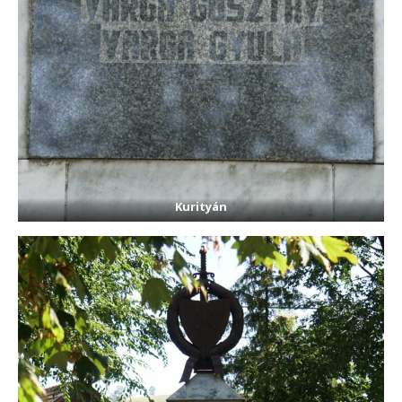
Kurityán