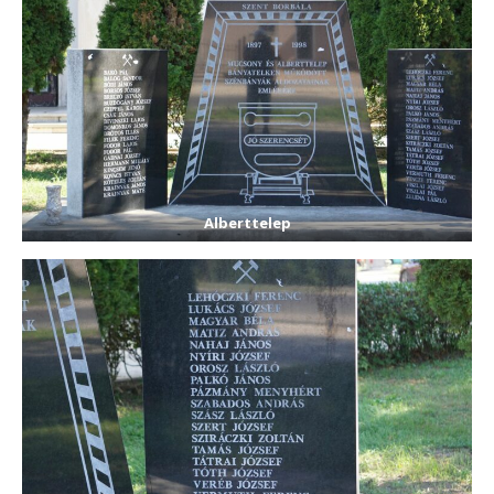
Alberttelep