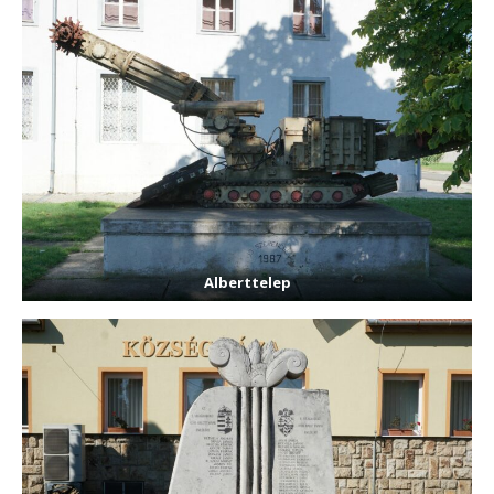
Alberttelep