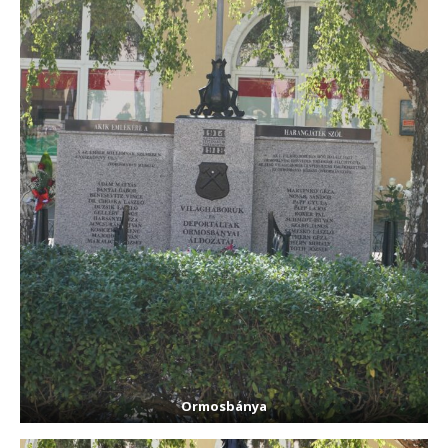
Ormosbánya