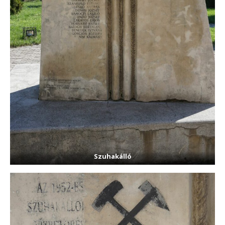
Szuhakálló