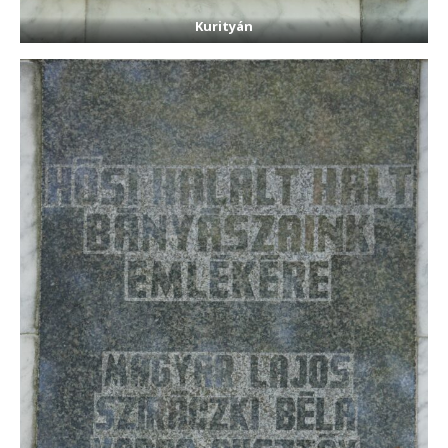
Kurityán