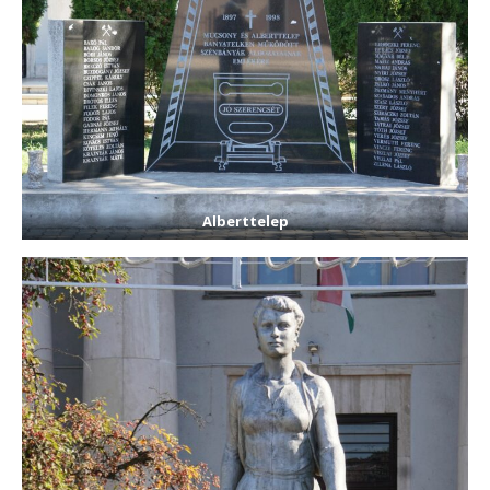
Alberttelep