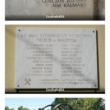
Szuhakálló
Szuhakálló