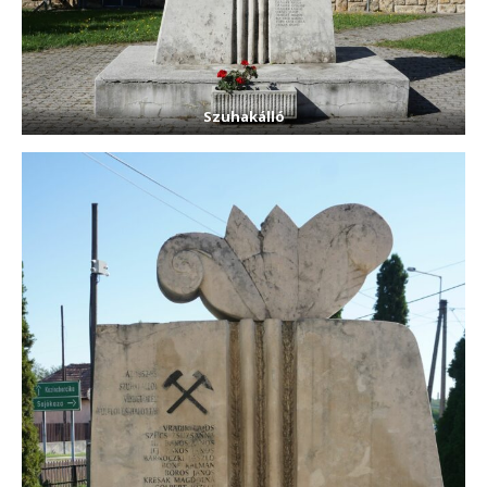
Szuhakálló